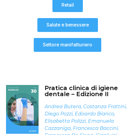
Retail
Salute e benessere
Settore manifatturiero
Pratica clinica di igiene
dentale – Edizione II
Andrea Butera
,
Costanza Frattini
,
Diego Pozzi
,
Edoardo Bianco
,
Elisabetta Polizzi
,
Emanuela
Cazzaniga
,
Francesca Baccini
,