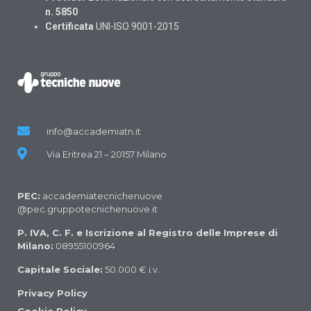
n. 5850
Certificata
UNI-ISO 9001-2015
info@accademiatn.it
Via Eritrea 21 – 20157 Milano
PEC:
accademiatecnichenuove
@pec.gruppotecnichenuove.it
P. IVA, C. F. e Iscrizione al Registro delle Imprese di
Milano:
08955100964
Capitale Sociale:
50.000 € i.v.
Privacy Policy