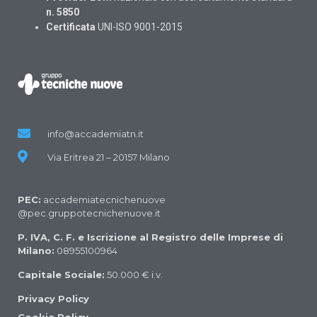
n. 5850
Certificata
UNI-ISO 9001-2015
info@accademiatn.it
Via Eritrea 21 – 20157 Milano
PEC:
accademiatecnichenuove
@pec.gruppotecnichenuove.it
P. IVA, C. F. e Iscrizione al Registro delle Imprese di
Milano:
08955100964
Capitale Sociale:
50.000 € i.v.
Privacy Policy