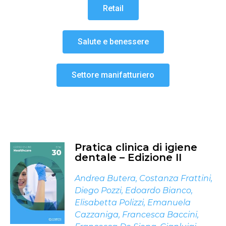
Retail
Salute e benessere
Settore manifatturiero
Pratica clinica di igiene
dentale – Edizione II
Andrea Butera
,
Costanza Frattini
,
Diego Pozzi
,
Edoardo Bianco
,
Elisabetta Polizzi
,
Emanuela
Cazzaniga
,
Francesca Baccini
,