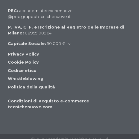
PEC:
accademiatecnichenuove
@pec.gruppotecnichenuove.it
P. IVA, C. F. e Iscrizione al Registro delle Imprese di
Milano:
08955100964
Capitale Sociale:
50.000 € i.v.
Privacy Policy
Cookie Policy
Codice etico
Whistleblowing
Politica della qualità
Condizioni di acquisto e-commerce
tecnichenuove.com
© 2021 Accademia Tecniche Nuove Srl