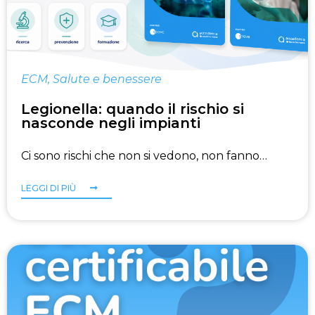
ECM
,
Salute e benessere
Legionella: quando il rischio si
nasconde negli impianti
Ci sono rischi che non si vedono, non fanno…
LEGGI DI PIÙ