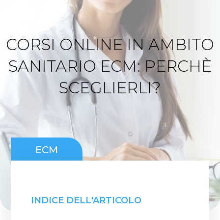
CORSI ONLINE IN AMBITO
SANITARIO ECM: PERCHÈ
SCEGLIERLI?
ECM
INDICE DELL'ARTICOLO