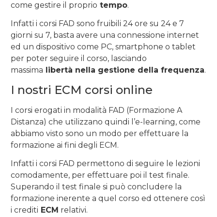
come gestire il proprio
tempo
.
Infatti i corsi FAD sono fruibili 24 ore su 24 e 7
giorni su 7, basta avere una connessione internet
ed un dispositivo come PC, smartphone o tablet
per poter seguire il corso, lasciando
massima
libertà nella gestione della frequenza
.
I nostri ECM corsi online
I corsi erogati in modalità FAD (Formazione A
Distanza) che utilizzano quindi l’e-learning, come
abbiamo visto sono un modo per effettuare la
formazione ai fini degli ECM.
Infatti i corsi FAD permettono di seguire le lezioni
comodamente, per effettuare poi il test finale.
Superando il test finale si può concludere la
formazione inerente a quel corso ed ottenere così
i crediti
ECM
relativi.