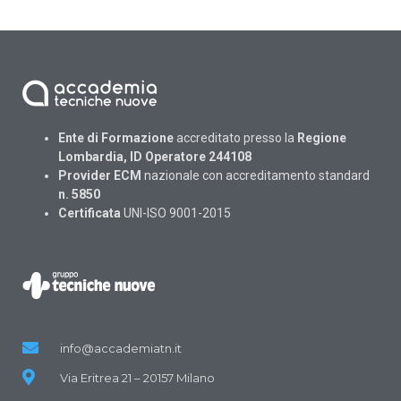
Ente di Formazione
accreditato presso la
Regione
Lombardia, ID Operatore 244108
Provider ECM
nazionale con accreditamento standard
n. 5850
Certificata
UNI-ISO 9001-2015
info@accademiatn.it
Via Eritrea 21 – 20157 Milano