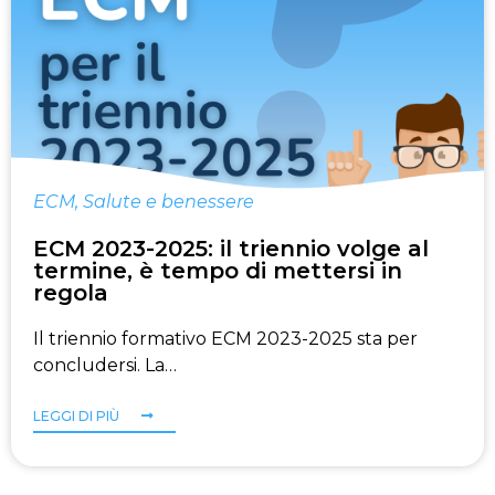
ECM
,
Salute e benessere
ECM 2023-2025: il triennio volge al
termine, è tempo di mettersi in
regola
Il triennio formativo ECM 2023-2025 sta per
concludersi. La…
LEGGI DI PIÙ