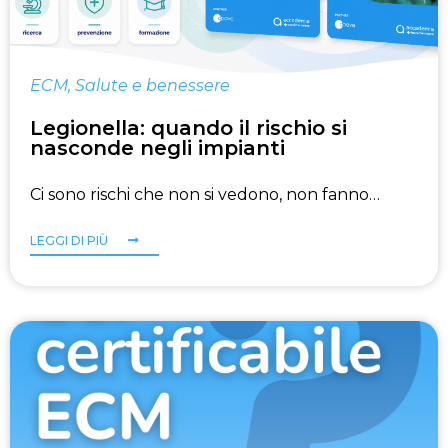
ECM
,
Salute e benessere
Legionella: quando il rischio si
nasconde negli impianti
Ci sono rischi che non si vedono, non fanno…
LEGGI DI PIÙ