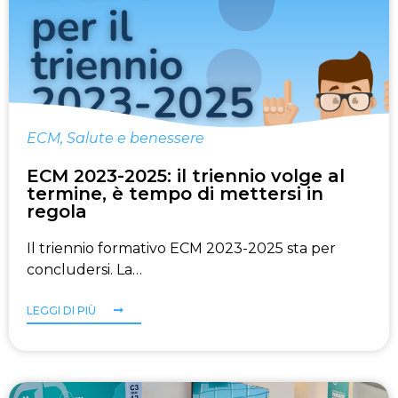
ECM
,
Salute e benessere
ECM 2023-2025: il triennio volge al
termine, è tempo di mettersi in
regola
Il triennio formativo ECM 2023-2025 sta per
concludersi. La…
LEGGI DI PIÙ