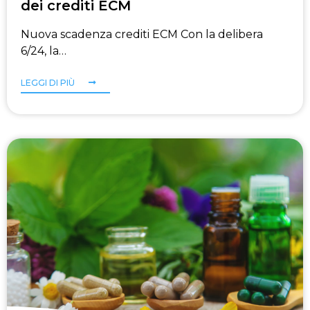
dei crediti ECM
Nuova scadenza crediti ECM Con la delibera
6/24, la…
LEGGI DI PIÙ