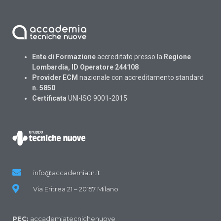
Ente di Formazione
accreditato presso la
Regione
Lombardia, ID Operatore 244108
Provider ECM
nazionale con accreditamento standard
n. 5850
Certificata
UNI-ISO 9001-2015
info@accademiatn.it
Via Eritrea 21 – 20157 Milano
PEC:
accademiatecnichenuove