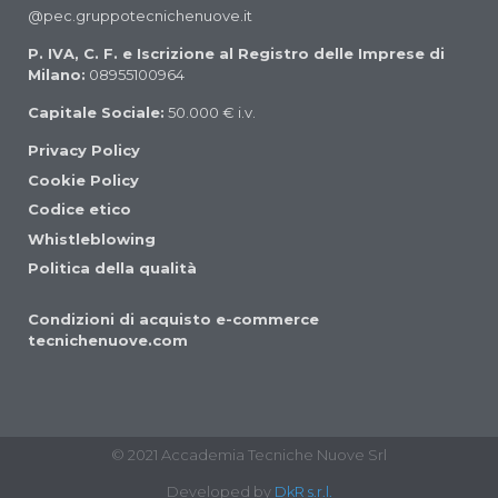
@pec.gruppotecnichenuove.it
P. IVA, C. F. e Iscrizione al Registro delle Imprese di
Milano:
08955100964
Capitale Sociale:
50.000 € i.v.
Privacy Policy
Cookie Policy
Codice etico
Whistleblowing
Politica della qualità
Condizioni di acquisto e-commerce
tecnichenuove.com
© 2021 Accademia Tecniche Nuove Srl
Developed by
DkR s.r.l.