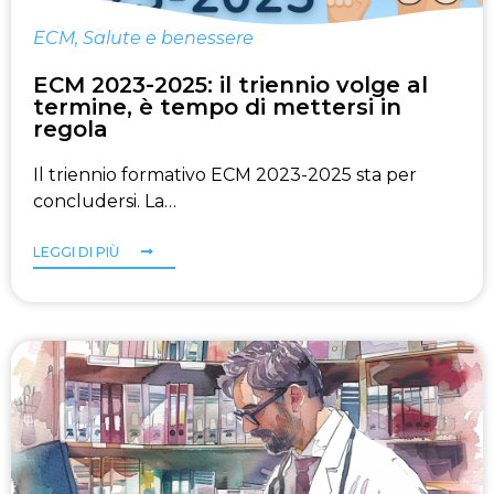
ECM
,
Salute e benessere
ECM 2023-2025: il triennio volge al
termine, è tempo di mettersi in
regola
Il triennio formativo ECM 2023-2025 sta per
concludersi. La…
LEGGI DI PIÙ