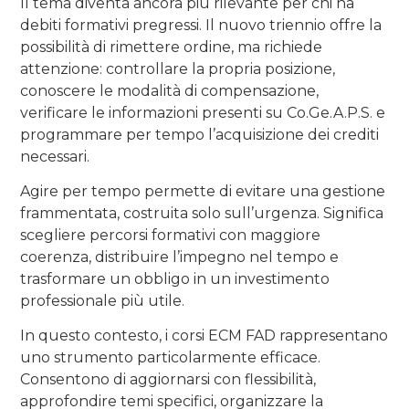
Il tema diventa ancora più rilevante per chi ha
debiti formativi pregressi. Il nuovo triennio offre la
possibilità di rimettere ordine, ma richiede
attenzione: controllare la propria posizione,
conoscere le modalità di compensazione,
verificare le informazioni presenti su Co.Ge.A.P.S. e
programmare per tempo l’acquisizione dei crediti
necessari.
Agire per tempo permette di evitare una gestione
frammentata, costruita solo sull’urgenza. Significa
scegliere percorsi formativi con maggiore
coerenza, distribuire l’impegno nel tempo e
trasformare un obbligo in un investimento
professionale più utile.
In questo contesto, i corsi ECM FAD rappresentano
uno strumento particolarmente efficace.
Consentono di aggiornarsi con flessibilità,
approfondire temi specifici, organizzare la