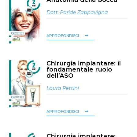
Dott. Paride Zappavigna
APPROFONDISCI
Chirurgia implantare: il
fondamentale ruolo
dell’ASO
Laura Pettini
APPROFONDISCI
Chirurgia implantare: