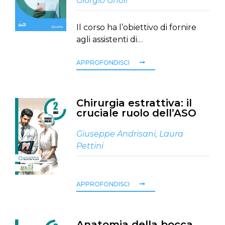
Giorgio Gnoli
Il corso ha l’obiettivo di fornire
agli assistenti di…
APPROFONDISCI
Chirurgia estrattiva: il
cruciale ruolo dell’ASO
Giuseppe Andrisani
,
Laura
Pettini
APPROFONDISCI
Anatomia della bocca