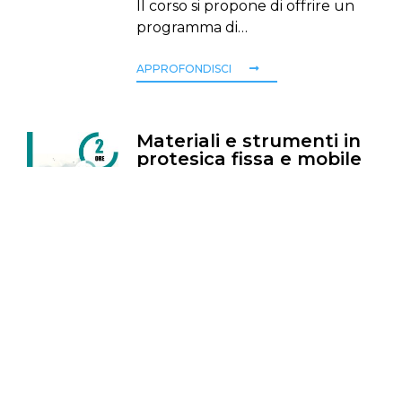
Il corso si propone di offrire un
programma di…
APPROFONDISCI
Materiali e strumenti in
protesica fissa e mobile
Stefano Daniele
Il corso si propone di fare una
disamina sui…
APPROFONDISCI
Il lato oscuro della
digitalizzazione