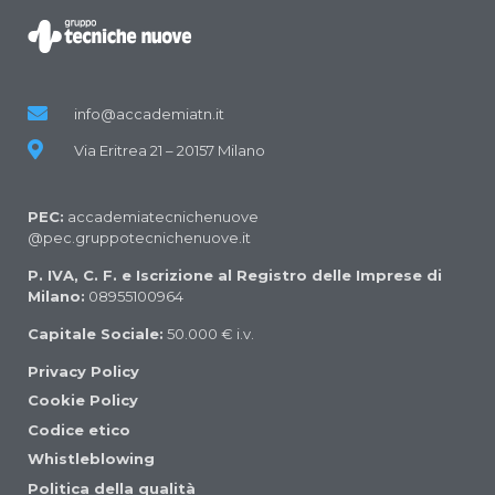
info@accademiatn.it
Via Eritrea 21 – 20157 Milano
PEC:
accademiatecnichenuove
@pec.gruppotecnichenuove.it
P. IVA, C. F. e Iscrizione al Registro delle Imprese di
Milano:
08955100964
Capitale Sociale:
50.000 € i.v.
Privacy Policy
Cookie Policy
Codice etico
Whistleblowing
Politica della qualità