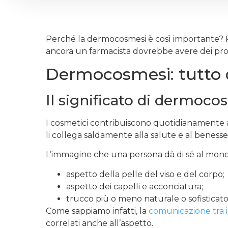
Perché la dermocosmesi è così importante? 
ancora un farmacista dovrebbe avere dei pro
Dermocosmesi: tutto q
Il significato di dermocos
I cosmetici contribuiscono quotidianamente all
li collega saldamente alla salute e al benesse
L’immagine che una persona dà di sé al mond
aspetto della pelle del viso e del corpo;
aspetto dei capelli e acconciatura;
trucco più o meno naturale o sofisticato
Come sappiamo infatti, la
comunicazione tra i
correlati anche all’aspetto.