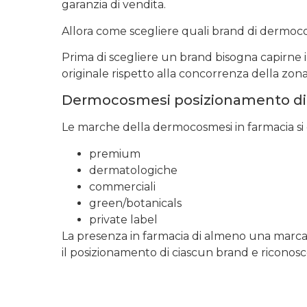
garanzia di vendita.
Allora come scegliere quali brand di dermoco
Prima di scegliere un brand bisogna capirne i
originale rispetto alla concorrenza della zona
Dermocosmesi posizionamento di
Le marche della dermocosmesi in farmacia si 
premium
dermatologiche
commerciali
green/botanicals
private label
La presenza in farmacia di almeno una marca p
il posizionamento di ciascun brand e riconoscer