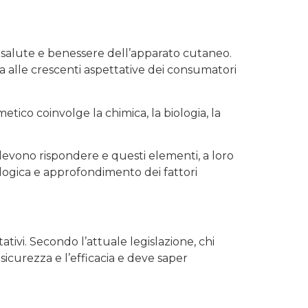
 salute e benessere dell’apparato cutaneo.
osta alle crescenti aspettative dei consumatori
tico coinvolge la chimica, la biologia, la
ti devono rispondere e questi elementi, a loro
ologica e approfondimento dei fattori
tivi. Secondo l’attuale legislazione, chi
icurezza e l’efficacia e deve saper