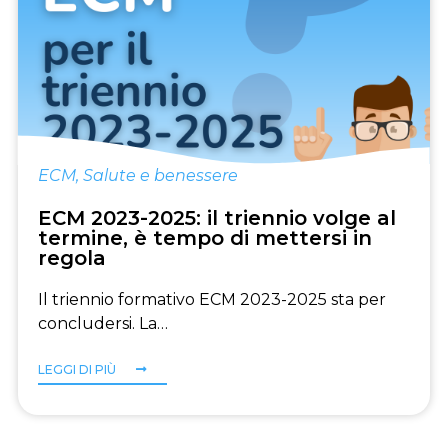
ECM
,
Salute e benessere
ECM 2023-2025: il triennio volge al
termine, è tempo di mettersi in
regola
Il triennio formativo ECM 2023-2025 sta per
concludersi. La…
LEGGI DI PIÙ