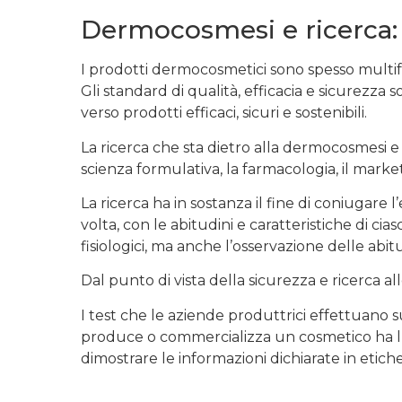
Dermocosmesi e ricerca: t
I prodotti dermocosmetici sono spesso multif
Gli standard di qualità, efficacia e sicurezza s
verso prodotti efficaci, sicuri e sostenibili.
La ricerca che sta dietro alla dermocosmesi e 
scienza formulativa, la farmacologia, il market
La ricerca ha in sostanza il fine di coniugare 
volta, con le abitudini e caratteristiche di 
fisiologici, ma anche l’osservazione delle abi
Dal punto di vista della sicurezza e ricerca al
I test che le aziende produttrici effettuano s
produce o commercializza un cosmetico ha l’ob
dimostrare le informazioni dichiarate in etiche