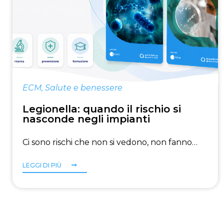
ECM
,
Salute e benessere
Legionella: quando il rischio si
nasconde negli impianti
Ci sono rischi che non si vedono, non fanno…
LEGGI DI PIÙ