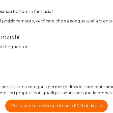
smesi trattare in farmacia?
l posizionamento, verificare che sia adeguato alla client
.
 marchi
distinguono in:
er ciascuna categoria permette di soddisfare praticament
e tra i propri clienti quelli più adatti per quella propost
Per sapere di più scopri il corso ECM dedicato