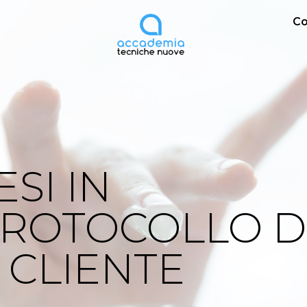
Co
SI IN
PROTOCOLLO D
 CLIENTE