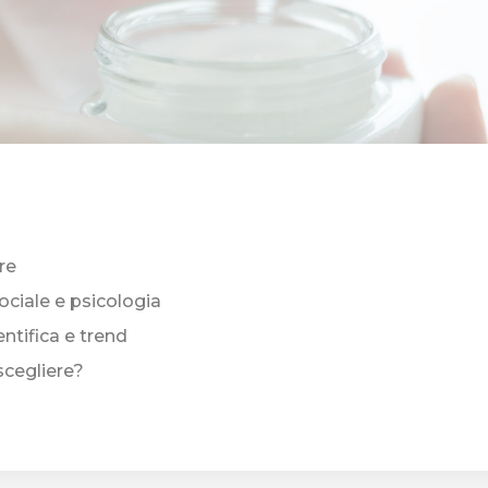
re
ociale e psicologia
ntifica e trend
cegliere?