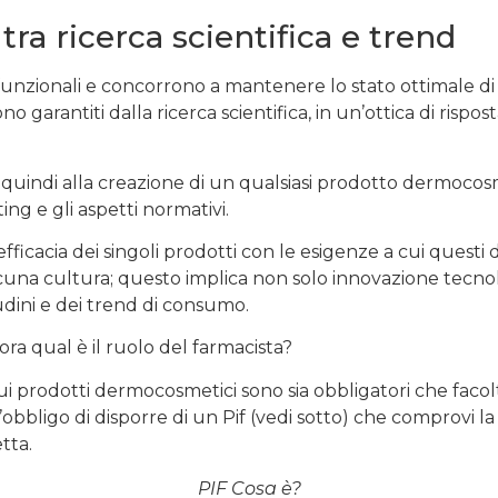
ra ricerca scientifica e trend
unzionali e concorrono a mantenere lo stato ottimale di
ono garantiti dalla ricerca scientifica, in un’ottica di risp
quindi alla creazione di un qualsiasi prodotto dermocosme
ing e gli aspetti normativi.
l’efficacia dei singoli prodotti con le esigenze a cui ques
ciascuna cultura; questo implica non solo innovazione tecn
tudini e dei trend di consumo.
lora qual è il ruolo del farmacista?
ui prodotti dermocosmetici sono sia obbligatori che facolta
bligo di disporre di un Pif (vedi sotto) che comprovi la s
tta.
PIF Cosa è?