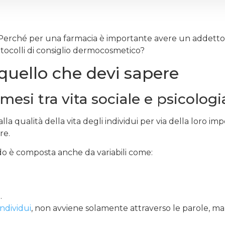
Perché per una farmacia è importante avere un addetto
tocolli di consiglio dermocosmetico?
uello che devi sapere
mesi tra vita sociale e psicologi
a qualità della vita degli individui per via della loro imp
re.
o è composta anche da variabili come:
.
ndividui
, non avviene solamente attraverso le parole, ma