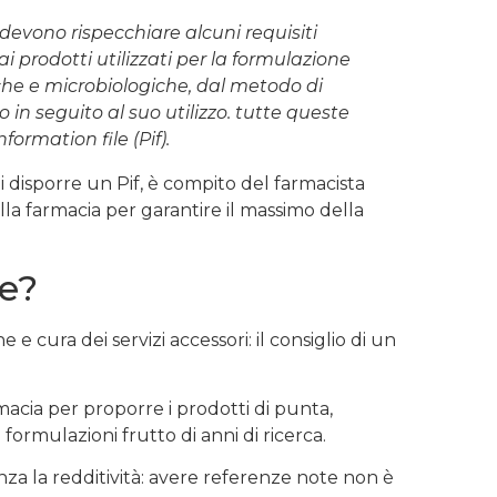
devono rispecchiare alcuni requisiti
ai prodotti utilizzati per la formulazione
che e microbiologiche, dal metodo di
in seguito al suo utilizzo. tutte queste
rmation file (Pif).
i disporre un Pif, è compito del farmacista
ella farmacia per garantire il massimo della
e?
 e cura dei servizi accessori: il consiglio di un
rmacia per proporre i prodotti di punta,
formulazioni frutto di anni di ricerca.
nza la redditività: avere referenze note non è