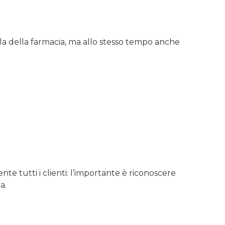
ela della farmacia, ma allo stesso tempo anche
e tutti i clienti: l’importante è riconoscere
a.