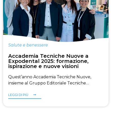
Salute e benessere
Accademia Tecniche Nuove a
Expodental 2025: formazione,
ispirazione e nuove visioni
Quest’anno Accademia Tecniche Nuove,
insieme al Gruppo Editoriale Tecniche…
LEGGI DI PIÙ