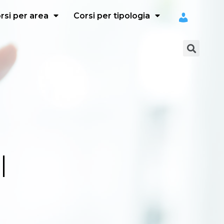
rsi per area
Corsi per tipologia
I