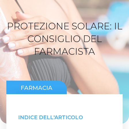
PROTEZIONE SOLARE: IL
CONSIGLIO DEL
FARMACISTA
FARMACIA
INDICE DELL'ARTICOLO