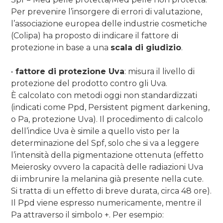
Per prevenire l’insorgere di errori di valutazione,
l’associazione europea delle industrie cosmetiche
(Colipa) ha proposto di indicare il fattore di
protezione in base a una
scala di giudizio
.
•
fattore di protezione Uva
: misura il livello di
protezione del prodotto contro gli Uva.
È calcolato con metodi oggi non standardizzati
(indicati come Ppd, Persistent pigment darkening,
o Pa, protezione Uva). Il procedimento di calcolo
dell’indice Uva è simile a quello visto per la
determinazione del Spf, solo che si va a leggere
l’intensità della pigmentazione ottenuta (effetto
Meierosky ovvero la capacità delle radiazioni Uva
di imbrunire la melanina già presente nella cute.
Si tratta di un effetto di breve durata, circa 48 ore).
Il Ppd viene espresso numericamente, mentre il
Pa attraverso il simbolo +. Per esempio: