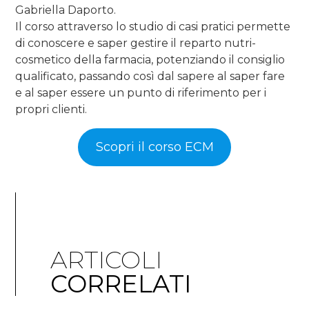
Gabriella Daporto.
Il corso attraverso lo studio di casi pratici permette
di conoscere e saper gestire il reparto nutri-
cosmetico della farmacia, potenziando il consiglio
qualificato, passando così dal sapere al saper fare
e al saper essere un punto di riferimento per i
propri clienti.
Scopri il corso ECM
ARTICOLI
CORRELATI