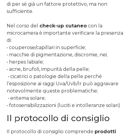
di per sé già un fattore protettivo, ma non
sufficiente.
Nel corso del
check-up cutaneo
con la
microcamera è importante verificare la presenza
di:
• couperose/capillari in superficie;
• macchie di pigmentazione, discromie, nei;
• herpes labiale;
• acne, brufoli, impurità della pelle;
• cicatrici o patologie della pelle perché
l’esposizione ai raggi Uva/Uvb/Ir può aggravare
notevolmente queste problematiche;
• eritema solare;
• fotosensibilizzazioni (luciti e intolleranze solari)
Il protocollo di consiglio
Il protocollo di consiglio comprende
prodotti