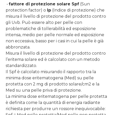
•
fattore di protezione solare Spf
(Sun
protection factor) o
Ip
(Indice di protezione) che
misura il livello di protezione del prodotto contro
gli Uvb. Può essere alto per pelle con
problematiche di tollerabilità ed esposizione
intensa, medio per pelle normale ed esposizione
non eccessiva, basso per i casi in cui la pelle è già
abbronzata.
Misura il livello di protezione del prodotto contro
l’eritema solare ed è calcolato con un metodo
standardizzato.
Il Spf è calcolato misurando il rapporto tra la
minima dose eritematogena (Med) su pelle
protetta con 2 mg di prodotto solare/cm2 e la
Med su una pelle priva di protezione.
La minima dose eritematogena per pelle protetta
è definita come la quantità di energia radiante
richiesta per produrre un rossore inequivocabile:
Spf = Med pelle protetta/Med pelle non protetta.