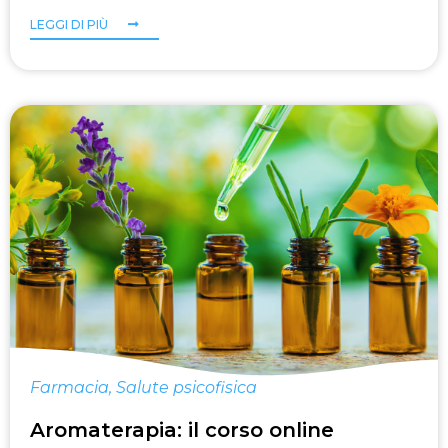
LEGGI DI PIÙ
Farmacia
,
Salute psicofisica
Aromaterapia: il corso online