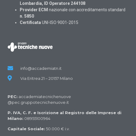
Lombardia, ID Operatore 244108
Provider ECM
nazionale con accreditamento standard
n. 5850
Certificata
UNI-ISO 9001-2015
info@accademiatn.it
Via Eritrea 21 – 20157 Milano
PEC:
accademiatecnichenuove
@pec.gruppotecnichenuove.it
P. IVA, C. F. e Iscrizione al Registro delle Imprese di
Milano:
08955100964
Capitale Sociale:
50.000 € i.v.