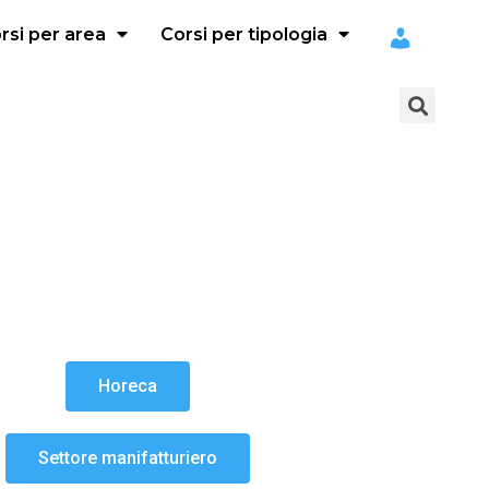
rsi per area
Corsi per tipologia
Horeca
Settore manifatturiero