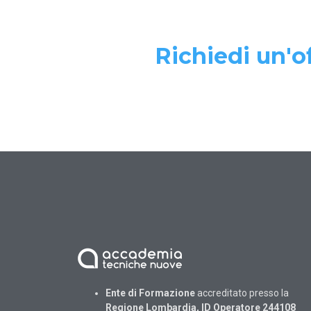
Richiedi un'of
Ente di Formazione
accreditato presso la
Regione Lombardia, ID Operatore 244108