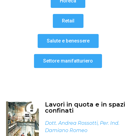
Horeca
Retail
Salute e benessere
Settore manifatturiero
Lavori in quota e in spazi
confinati
Dott. Andrea Rossotti
,
Per. Ind.
Damiano Romeo