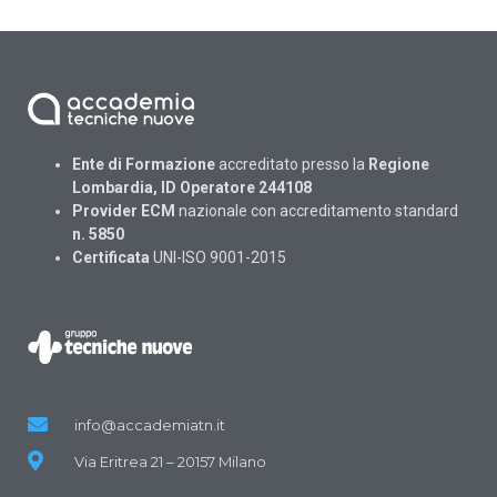
Ente di Formazione
accreditato presso la
Regione
Lombardia, ID Operatore 244108
Provider ECM
nazionale con accreditamento standard
n. 5850
Certificata
UNI-ISO 9001-2015
info@accademiatn.it
Via Eritrea 21 – 20157 Milano