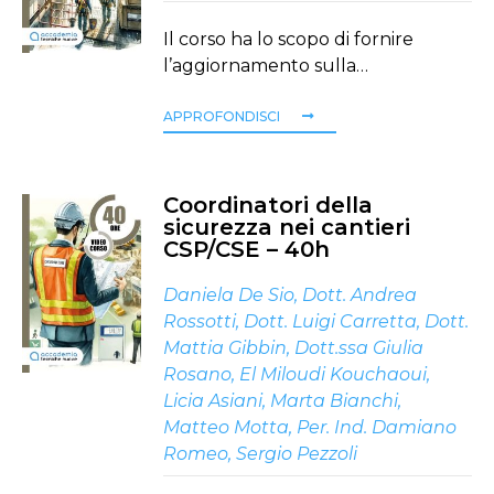
Il corso ha lo scopo di fornire
l’aggiornamento sulla…
APPROFONDISCI
Coordinatori della
sicurezza nei cantieri
CSP/CSE – 40h
Daniela De Sio
,
Dott. Andrea
Rossotti
,
Dott. Luigi Carretta
,
Dott.
Mattia Gibbin
,
Dott.ssa Giulia
Rosano
,
El Miloudi Kouchaoui
,
Licia Asiani
,
Marta Bianchi
,
Matteo Motta
,
Per. Ind. Damiano
Romeo
,
Sergio Pezzoli