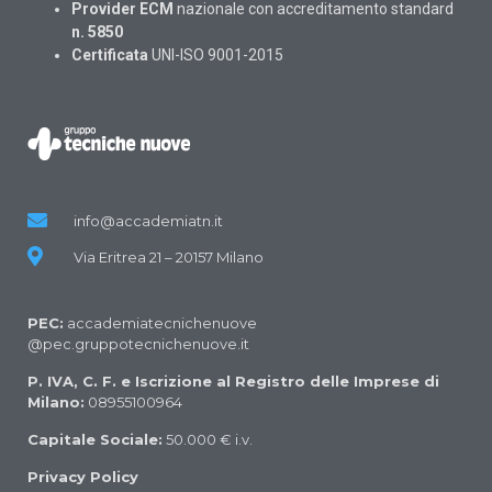
Provider ECM
nazionale con accreditamento standard
n. 5850
Certificata
UNI-ISO 9001-2015
info@accademiatn.it
Via Eritrea 21 – 20157 Milano
PEC:
accademiatecnichenuove
@pec.gruppotecnichenuove.it
P. IVA, C. F. e Iscrizione al Registro delle Imprese di
Milano:
08955100964
Capitale Sociale:
50.000 € i.v.
Privacy Policy