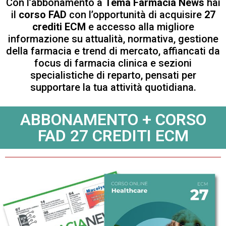
Con l’abbonamento a
Tema Farmacia News
hai
il
corso FAD
con l’opportunità di acquisire
27
crediti ECM
e accesso alla migliore
informazione su attualità, normativa, gestione
della farmacia e trend di mercato, affiancati da
focus di farmacia clinica e sezioni
specialistiche di reparto, pensati per
supportare la tua attività quotidiana.
ABBONAMENTO + CORSO
FAD 27 CREDITI ECM