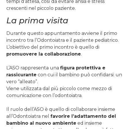
tempi d’attesa, così da evitare ansia e stress
crescenti nel piccolo paziente.
La prima visita
Durante questo appuntamento avviene il primo
incontro tra l’Odontoiatra e il paziente pediatrico.
L’obiettivo del primo incontro è quello di
promuovere la collaborazione
.
L’ASO rappresenta una
figura protettiva e
rassicurante
con cui il bambino può confidarsi: un
vero “alleato”.
Viene utilizzata dal più piccolo come mezzo di
comunicazione con l’odontoiatra.
Il ruolo dell’ASO è quello di collaborare insieme
all’Odontoiatra nel
favorire l’adattamento del
bambino al nuovo ambiente
ed insieme