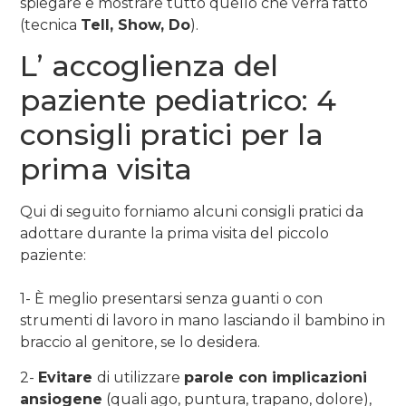
spiegare e mostrare tutto quello che verrà fatto
(tecnica
Tell, Show, Do
).
L’ accoglienza del
paziente pediatrico: 4
consigli pratici per la
prima visita
Qui di seguito forniamo alcuni consigli pratici da
adottare durante la prima visita del piccolo
paziente:
1- È meglio presentarsi senza guanti o con
strumenti di lavoro in mano lasciando il bambino in
braccio al genitore, se lo desidera.
2-
Evitare
di utilizzare
parole con implicazioni
ansiogene
(quali ago, puntura, trapano, dolore),