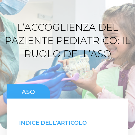
L’ACCOGLIENZA DEL
PAZIENTE PEDIATRICO: IL
RUOLO DELL’ASO
ASO
INDICE DELL'ARTICOLO