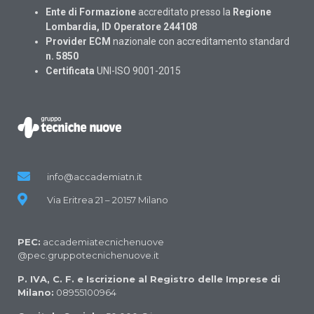
Ente di Formazione
accreditato presso la
Regione
Lombardia, ID Operatore 244108
Provider ECM
nazionale con accreditamento standard
n. 5850
Certificata
UNI-ISO 9001-2015
info@accademiatn.it
Via Eritrea 21 – 20157 Milano
PEC:
accademiatecnichenuove
@pec.gruppotecnichenuove.it
P. IVA, C. F. e Iscrizione al Registro delle Imprese di
Milano:
08955100964