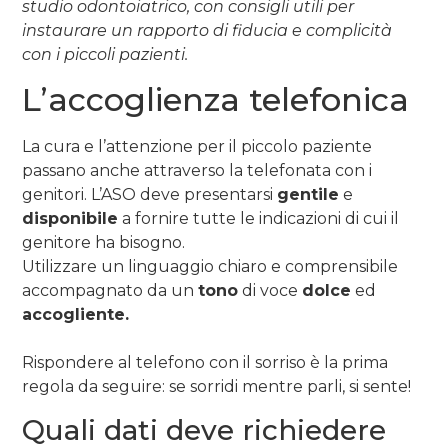
studio odontoiatrico, con consigli utili per
instaurare un rapporto di fiducia e complicità
con i piccoli pazienti.
L’accoglienza telefonica
La cura e l’attenzione per il piccolo paziente
passano anche attraverso la telefonata con i
genitori. L’ASO deve presentarsi
gentile
e
disponibile
a fornire tutte le indicazioni di cui il
genitore ha bisogno.
Utilizzare un linguaggio chiaro e comprensibile
accompagnato da un
tono
di voce
dolce
ed
accogliente.
Rispondere al telefono con il sorriso è la prima
regola da seguire: se sorridi mentre parli, si sente!
Quali dati deve richiedere