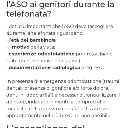
l’ASO ai genitori durante la
telefonata?
I dati più importanti che l’ASO deve raccogliere
durante la telefonata riguardano:
• l’
età del bambino/a
;
• il
motivo
della visita;
•
esperienze odontoiatriche
pregresse (siano
state queste positive o negative);
•
documentazione radiologica
pregressa;
In presenza di emergenze odontoiatriche (traumi
dentali, presenza di gonfiore e/o forte dolore,
denti in “doppia fila”) è necessario tranquillizzare il
genitore, indagare in merito ai tempi ed alle
modalità dell’urgenza e cercare di fissare un
appuntamento nel più breve tempo possibile.