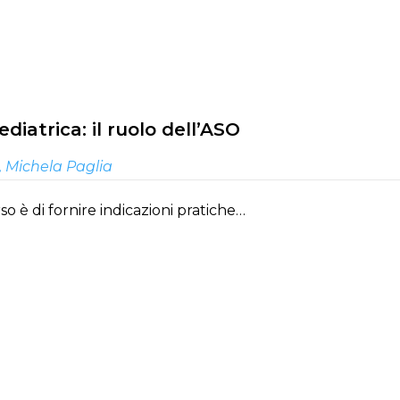
diatrica: il ruolo dell’ASO
,
Michela Paglia
o è di fornire indicazioni pratiche…