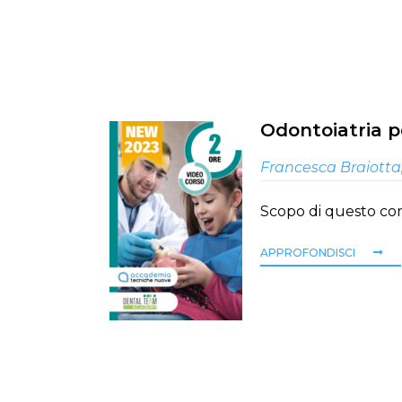
Odontoiatria pe
Francesca Braiotta
Scopo di questo cors
APPROFONDISCI