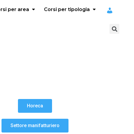
rsi per area
Corsi per tipologia
Horeca
Settore manifatturiero