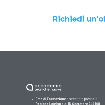
Richiedi un'of
Ente di Formazione
accreditato presso la
Regione Lombardia, ID Operatore 244108