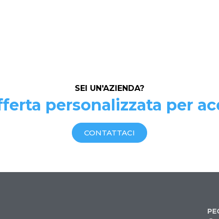
SEI UN'AZIENDA?
ferta personalizzata per ac
CONTATTACI
PE