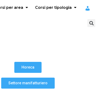
rsi per area
Corsi per tipologia
Horeca
Settore manifatturiero