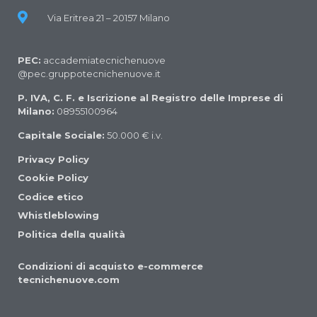
Via Eritrea 21 – 20157 Milano
PEC:
accademiatecnichenuove
@pec.gruppotecnichenuove.it
P. IVA, C. F. e Iscrizione al Registro delle Imprese di
Milano:
08955100964
Capitale Sociale:
50.000 € i.v.
Privacy Policy
Cookie Policy
Codice etico
Whistleblowing
Politica della qualità
Condizioni di acquisto e-commerce
tecnichenuove.com