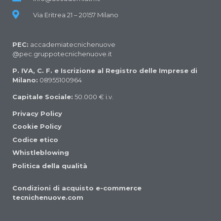
Via Eritrea 21 – 20157 Milano
PEC:
accademiatecnichenuove
@pec.gruppotecnichenuove.it
P. IVA, C. F. e Iscrizione al Registro delle Imprese di
Milano:
08955100964
Capitale Sociale:
50.000 € i.v.
Privacy Policy
Cookie Policy
Codice etico
Whistleblowing
Politica della qualità
Condizioni di acquisto e-commerce
tecnichenuove.com