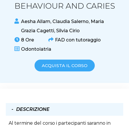
BEHAVIOUR AND CARIES
Aesha Allam
,
Claudia Salerno
,
Maria
Grazia Cagetti
,
Silvia Cirio
8 Ore
FAD con tutoraggio
Odontoiatria
ACQUISTA IL CORSO
DESCRIZIONE
Al termine del corso i partecipanti saranno in