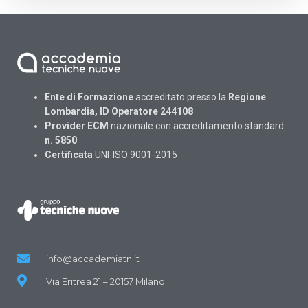
Ente di Formazione
accreditato presso la
Regione
Lombardia, ID Operatore 244108
Provider ECM
nazionale con accreditamento standard
n. 5850
Certificata
UNI-ISO 9001-2015
info@accademiatn.it
Via Eritrea 21 – 20157 Milano