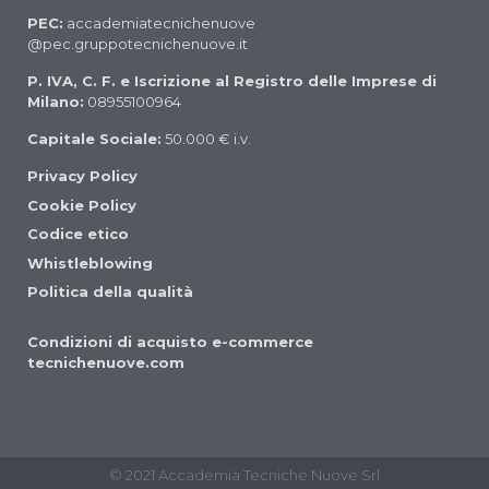
PEC:
accademiatecnichenuove
@pec.gruppotecnichenuove.it
P. IVA, C. F. e Iscrizione al Registro delle Imprese di
Milano:
08955100964
Capitale Sociale:
50.000 € i.v.
Privacy Policy
Cookie Policy
Codice etico
Whistleblowing
Politica della qualità
Condizioni di acquisto e-commerce
tecnichenuove.com
© 2021 Accademia Tecniche Nuove Srl