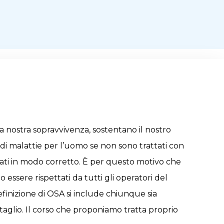
la nostra sopravvivenza, sostentano il nostro
 di malattie per l’uomo se non sono trattati con
zati in modo corretto. È per questo motivo che
 essere rispettati da tutti gli operatori del
efinizione di OSA si include chiunque sia
ettaglio. Il corso che proponiamo tratta proprio