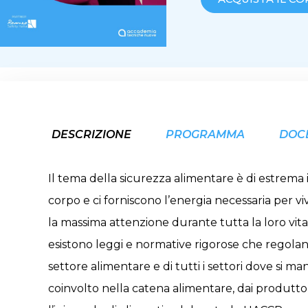
DESCRIZIONE
PROGRAMMA
DOC
Il tema della sicurezza alimentare è di estrema i
corpo e ci forniscono l’energia necessaria per v
la massima attenzione durante tutta la loro vit
esistono leggi e normative rigorose che regolano 
settore alimentare e di tutti i settori dove si 
coinvolto nella catena alimentare, dai produttori 