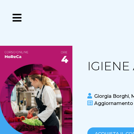
IGIENE
Giorgia Borghi
,
M
Aggiornamento a
ACQUISTA IL CO