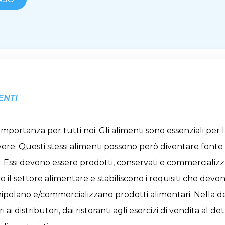
ENTI
mportanza per tutti noi. Gli alimenti sono essenziali per 
ivere. Questi stessi alimenti possono però diventare fonte
a. Essi devono essere prodotti, conservati e commercializ
il settore alimentare e stabiliscono i requisiti che devono
manipolano e/commercializzano prodotti alimentari. Nella d
ai distributori, dai ristoranti agli esercizi di vendita al d