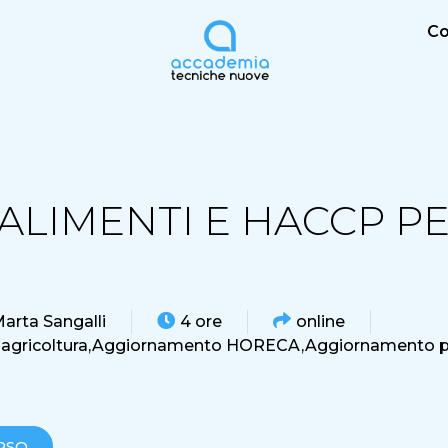
Co
 ALIMENTI E HACCP P
arta Sangalli
4 ore
online
gricoltura,
Aggiornamento HORECA,
Aggiornamento p
RSO