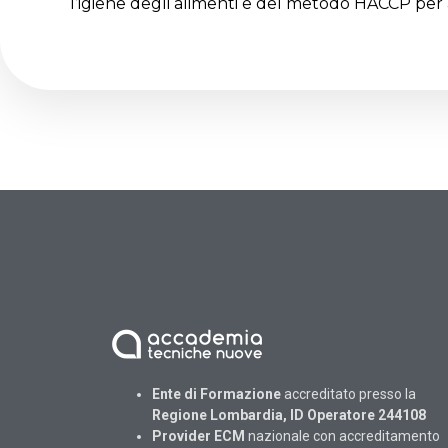
l’igiene degli alimenti e del metodo HACCP per a
Ente di Formazione
accreditato presso la
Regione Lombardia, ID Operatore 244108
Provider ECM
nazionale con accreditamento