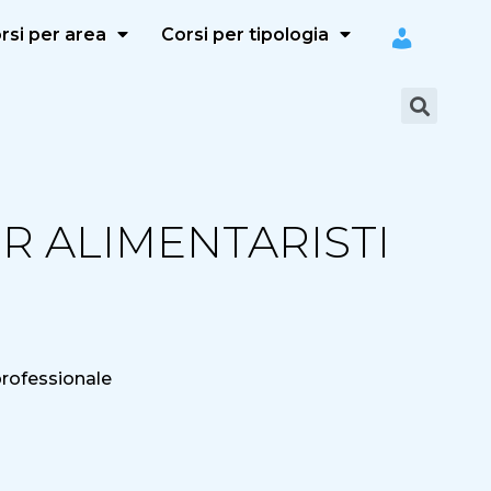
rsi per area
Corsi per tipologia
ER ALIMENTARISTI
rofessionale