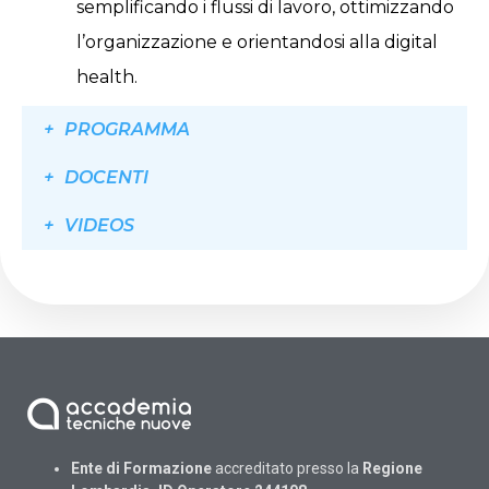
semplificando i flussi di lavoro, ottimizzando
l’organizzazione e orientandosi alla digital
health.
PROGRAMMA
DOCENTI
VIDEOS
Ente di Formazione
accreditato presso la
Regione