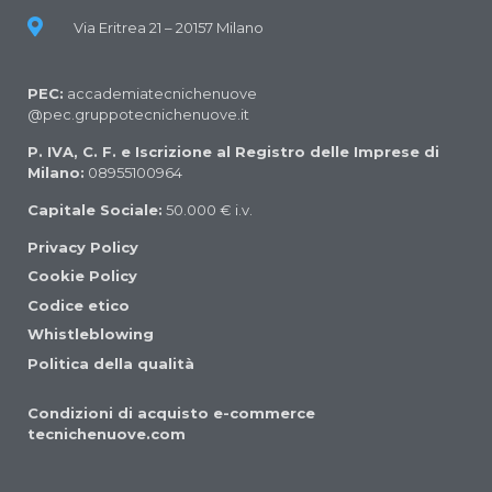
Via Eritrea 21 – 20157 Milano
PEC:
accademiatecnichenuove
@pec.gruppotecnichenuove.it
P. IVA, C. F. e Iscrizione al Registro delle Imprese di
Milano:
08955100964
Capitale Sociale:
50.000 € i.v.
Privacy Policy
Cookie Policy
Codice etico
Whistleblowing
Politica della qualità
Condizioni di acquisto e-commerce
tecnichenuove.com