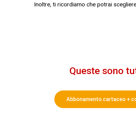
Inoltre, ti ricordiamo che potrai sceglier
Queste sono tut
Abbonamento cartaceo + c