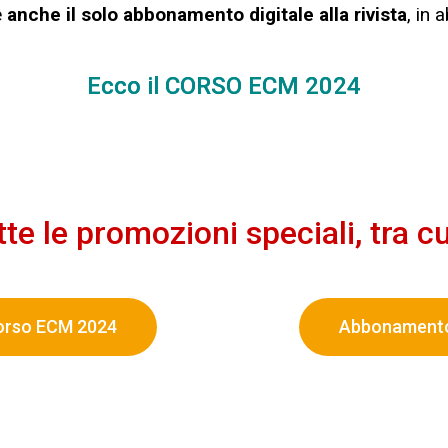
e
anche il solo abbonamento digitale
alla rivista
, in
Ecco il CORSO ECM 2024
te le promozioni speciali, tra cu
orso ECM 2024
Abbonamento 