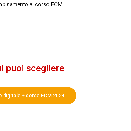
 abbinamento al corso ECM.
i puoi scegliere
digitale + corso ECM 2024