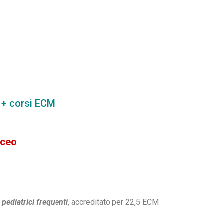
a + corsi ECM
aceo
pediatrici frequenti
, accreditato per 22,5 ECM