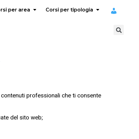
rsi per area
Corsi per tipologia
contenuti professionali che ti consente
cate del sito web;