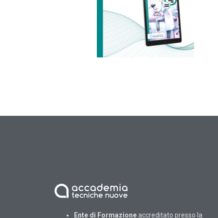
Ente di Formazione
accreditato presso la