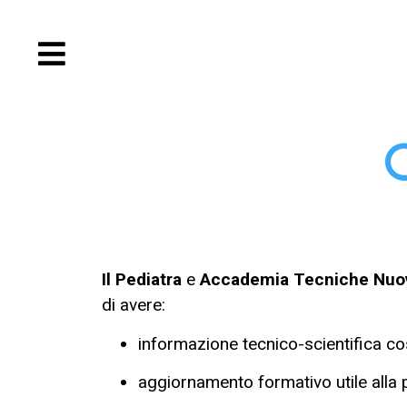
Il Pediatra
e
Accademia Tecniche Nuo
di avere:
informazione tecnico-scientifica cos
aggiornamento formativo utile alla pr