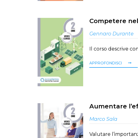
Competere nell
Gennaro Durante
Il corso descrive co
APPROFONDISCI
Aumentare l’eff
Marco Sala
Valutare l’importanz