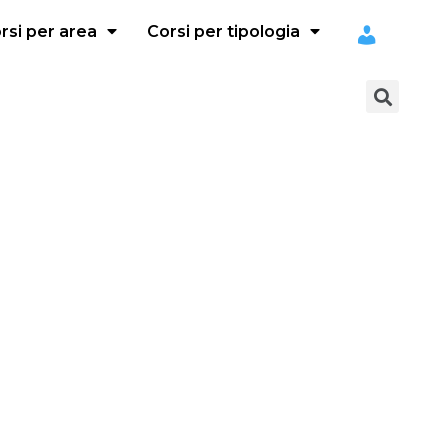
rsi per area
Corsi per tipologia