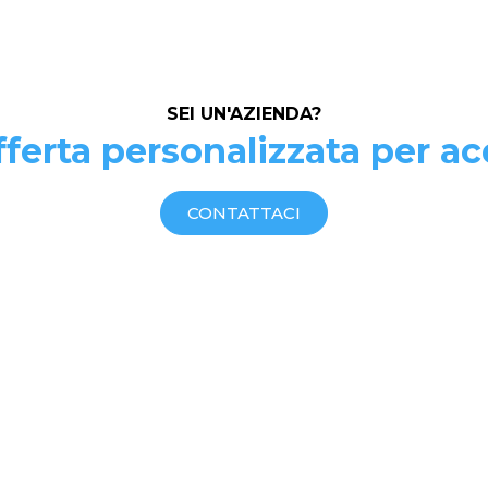
SEI UN'AZIENDA?
ferta personalizzata per ac
CONTATTACI
PE
@pe
P. 
Imp