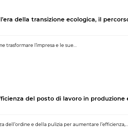
’era della transizione ecologica, il percor
me trasformare l’impresa e le sue…
icienza del posto di lavoro in produzione e 
a dell’ordine e della pulizia per aumentare l’efficienza,