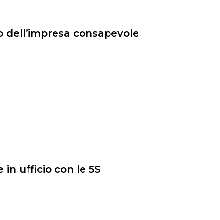
so dell’impresa consapevole
in ufficio con le 5S
…